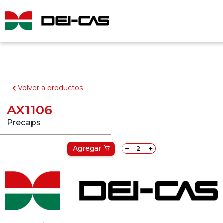
Volver a productos
AX1106
Precaps
Agregar