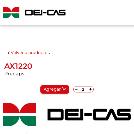
Volver a productos
AX1220
Precaps
Agregar