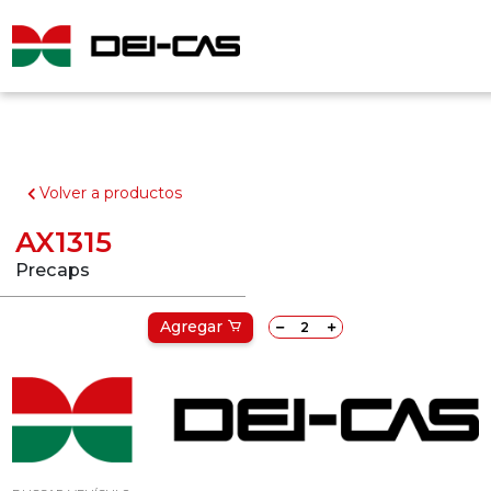
Volver a productos
AX1315
Precaps
Agregar