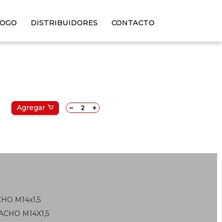
LOGO
DISTRIBUIDORES
CONTACTO
Agregar
HO M14x1,5
ACHO M14X1,5