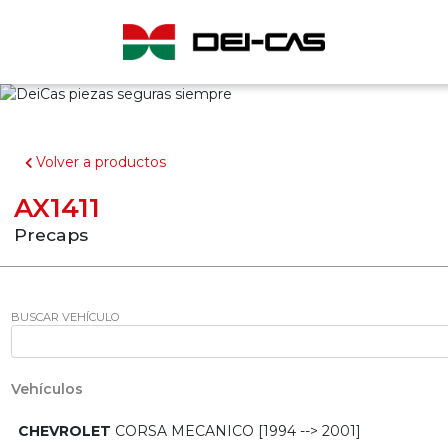
Volver a productos
AX1411
Precaps
BUSCAR VEHÍCULO
Vehículos
CHEVROLET
CORSA MECANICO [1994 --> 2001]