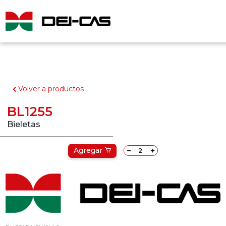
Volver a productos
BL1255
Bieletas
Agregar