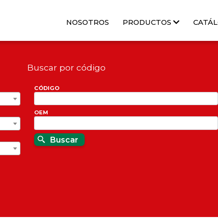
NOSOTROS
PRODUCTOS
CATÁ
Buscar por código
CÓDIGO
OEM
Buscar