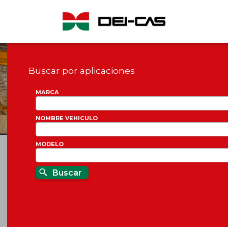
Buscar por aplicaciones
MARCA
NOMBRE VEHICULO
MODELO
Buscar