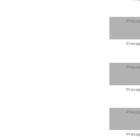
Preca
Preca
Preca
Preca
Preca
Preca