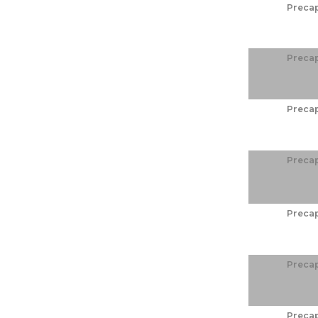
Preca
Preca
Preca
Preca
Preca
Preca
Preca